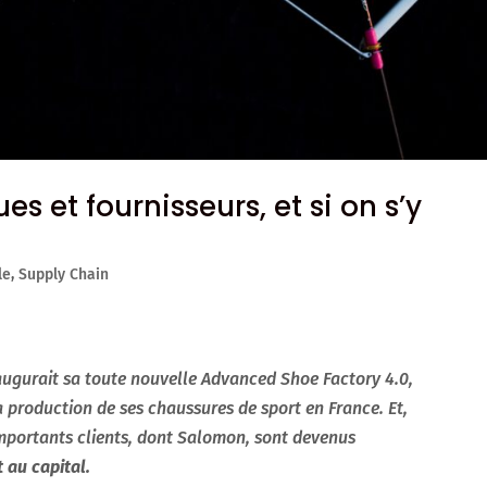
s et fournisseurs, et si on s’y
le
,
Supply Chain
ugurait sa toute nouvelle Advanced Shoe Factory 4.0,
la production de ses chaussures de sport en France. Et,
importants clients, dont Salomon, sont devenus
 au capital.