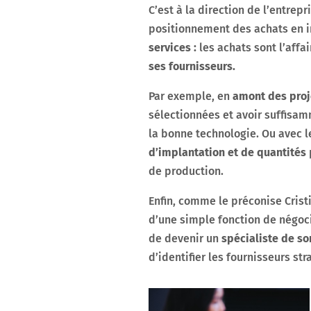
C’est à la direction de l’entrep
positionnement des achats en in
services :
les achats sont l’affai
ses fournisseurs.
Par exemple, en
amont des proj
sélectionnées et avoir suffisam
la bonne technologie. Ou avec l
d’implantation et de quantités
p
de production.
Enfin, comme le préconise Cristi
d’une simple fonction de négoci
de devenir un
spécialiste de so
d’identifier les fournisseurs str