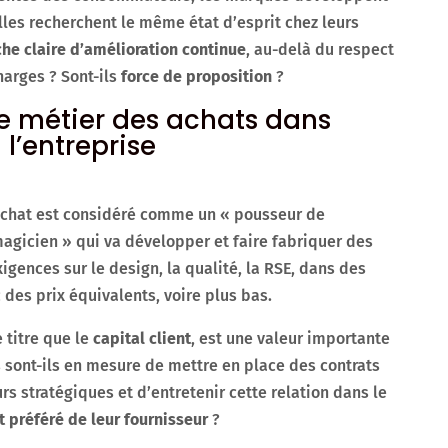
 elles recherchent le même état d’esprit chez leurs
e claire d’amélioration continue
, au-delà du respect
harges ? Sont-ils
force de proposition
?
le métier des achats dans
l’entreprise
 achat est considéré comme un « pousseur de
icien » qui va développer et faire fabriquer des
igences sur le design, la qualité, la RSE, dans des
 des prix équivalents, voire plus bas.
 titre que le
capital client
, est une valeur importante
s sont-ils en mesure de mettre en place des contrats
rs stratégiques et d’entretenir cette relation dans le
t préféré de leur fournisseur
?