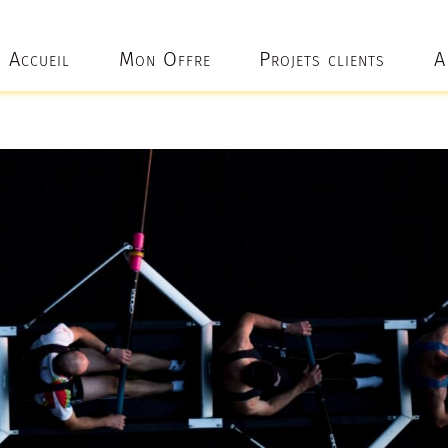
Accueil
Mon Offre
Projets clients
A