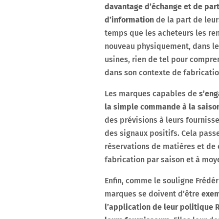
davantage d’échange et de par
d’information
de la part de leurs
temps que les acheteurs les re
nouveau physiquement, dans les
usines, rien de tel pour compre
dans son contexte de fabricatio
Les marques capables de
s’eng
la simple commande à la saiso
des prévisions à leurs fournisse
des signaux positifs. Cela pass
réservations de matières et de
fabrication par saison et à moy
Enfin, comme le souligne Frédéri
marques se doivent d’être
exem
l’application de leur politique 