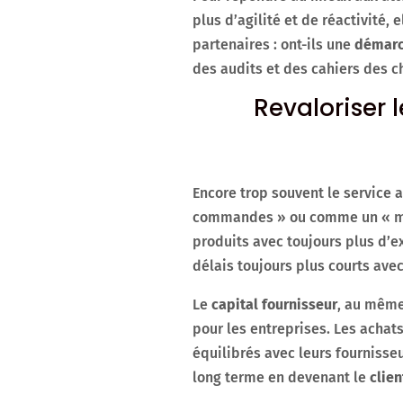
plus d’agilité et de réactivité,
partenaires : ont-ils une
démarch
des audits et des cahiers des c
Revaloriser 
Encore trop souvent le service
commandes » ou comme un « mag
produits avec toujours plus d’ex
délais toujours plus courts avec
Le
capital fournisseur
, au même
pour les entreprises. Les achat
équilibrés avec leurs fournisseu
long terme en devenant le
clien