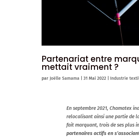
Partenariat entre marque
mettait vraiment ?
par
Joëlle Samama
|
31 Mai 2022
|
Industrie texti
En septembre 2021, Chamatex ina
relocalisant ainsi une partie de 
fait marquant, trois de ses plus 
partenaires actifs
en s’associant