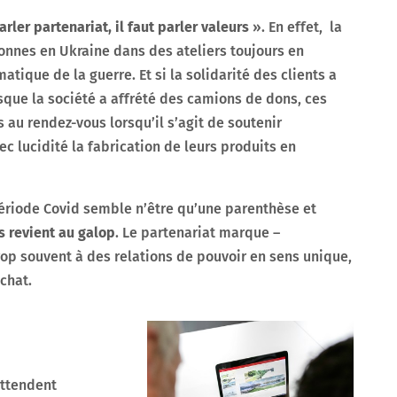
parler partenariat, il faut parler valeurs
». En effet, la
onnes en Ukraine dans des ateliers toujours en
atique de la guerre. Et si la solidarité des clients a
que la société a affrété des camions de dons, ces
 au rendez-vous lorsqu’il s’agit de soutenir
c lucidité la fabrication de leurs produits en
période Covid semble n’être qu’une parenthèse et
s revient au galop
. Le partenariat marque –
op souvent à des relations de pouvoir en sens unique,
achat.
attendent