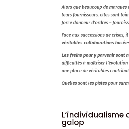
Alors que beaucoup de marques d
leurs fournisseurs, elles sont loi
force donneur d’ordres – fourniss
Face aux successions de crises, il
véritables collaborations basées
Les freins pour y parvenir sont
difficultés à maîtriser l’évolutio
une place de véritables contribute
Quelles sont les pistes pour surm
L’individualisme 
galop