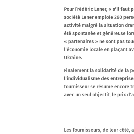
Pour Frédéric Lener, «
s’il faut 
société Lener emploie 260 pers
activité malgré la situation dram
été spontanée et généreuse lors
« partenaires » ne sont pas tous
l’économie locale en plaçant ave
Ukraine.
Finalement la solidarité de la 
l’individualisme des entreprise
fournisseur se résume encore tr
avec un seul objectif, le prix d’
Les fournisseurs, de leur côté, 