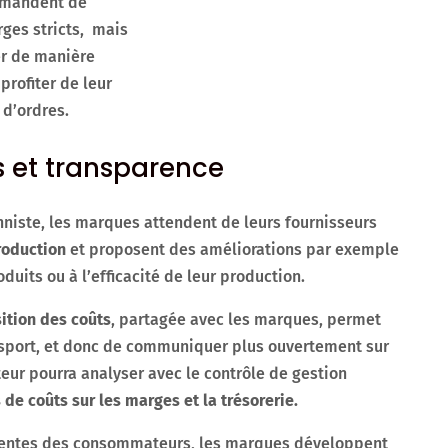
demandent de
ges stricts, mais
r de manière
profiter de leur
d’ordres.
s et transparence
onniste, les marques attendent de leurs fournisseurs
roduction
et proposent des améliorations par exemple
uits ou à l’efficacité de leur production.
ition des coûts
, partagée avec les marques, permet
ansport, et donc de communiquer plus ouvertement sur
eteur pourra analyser avec le contrôle de gestion
 de coûts sur les marges et la trésorerie.
tentes des consommateurs, les marques développent