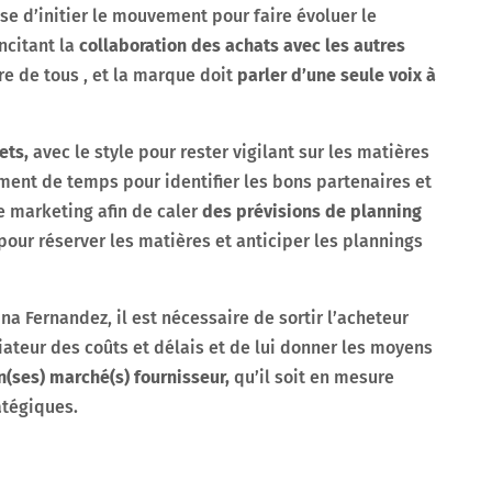
rise d’initier le mouvement pour faire évoluer le
citant la
collaboration des achats avec les autres
re de tous , et la marque doit
parler d’une seule voix à
ets,
avec le style pour rester vigilant sur les matières
ment de temps pour identifier les bons partenaires et
e marketing afin de caler
des prévisions de planning
our réserver les matières et anticiper les plannings
na Fernandez, il est nécessaire de sortir l’acheteur
ateur des coûts et délais et de lui donner les moyens
n(ses) marché(s) fournisseur,
qu’il soit en mesure
atégiques.