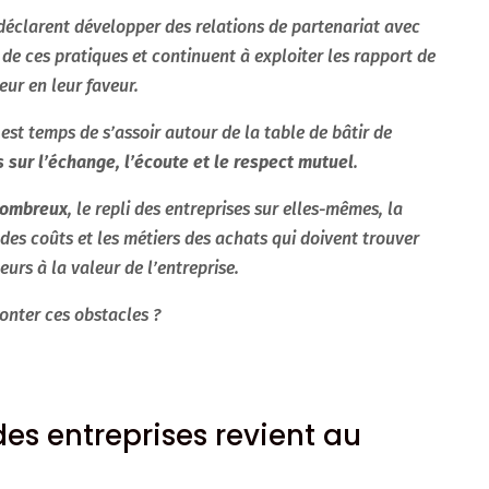
éclarent développer des relations de partenariat avec
n de ces pratiques et continuent à exploiter les rapport de
eur en leur faveur.
 est temps de s’assoir autour de la table de bâtir de
 sur l’échange, l’écoute et le respect mutuel
.
 nombreux
, le repli des entreprises sur elles-mêmes, la
n des coûts et les métiers des achats qui doivent trouver
urs à la valeur de l’entreprise.
onter ces obstacles ?
des entreprises revient au