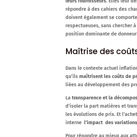
leurs fournisseurs
. Elles leur 
répondre à des cahiers des char
doivent également se comporte
respectueuses, sans chercher à 
position dominante de donneur 
Maîtrise des coût
Dans le contexte actuel inflati
qu’ils
maîtrisent les coûts de p
liées au développement des prod
La
transparence et la décompos
d’isoler la part matières et tr
les évolutions de prix. Et l’ach
interne
l’impact des variations
Pour répondre au mieux aux at